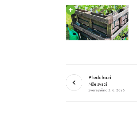
Předchozí
Mše svatá
zveřejněno 3. 6. 2026