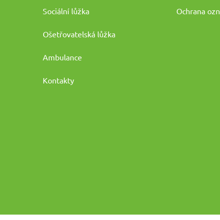
Sociální lůžka
Ochrana oz
Ošetřovatelská lůžka
Ambulance
Kontakty