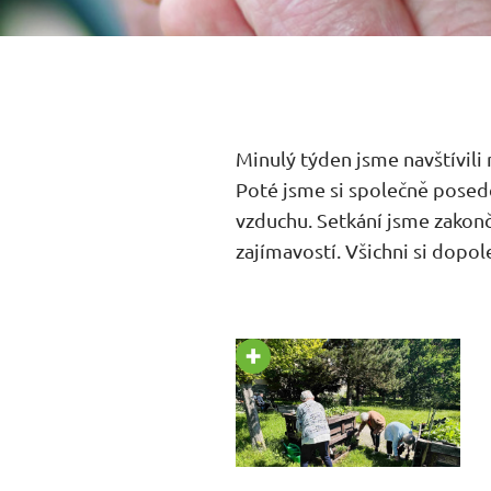
Minulý týden jsme navštívili 
Poté jsme si společně poseděl
vzduchu. Setkání jsme zakonč
zajímavostí. Všichni si dopol