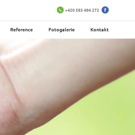
+420 583 484 272
Reference
Fotogalerie
Kontakt