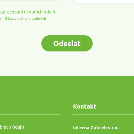
 zpracování osobních údajů
.
a ní
Zásady ochrany osobních
Odeslat
Kontakt
bních údajů
Interna Zábřeh s.r.o.