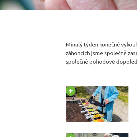
Minulý týden konečně vykouklo
záhoncích jsme společně zaseli
společně pohodové dopoled