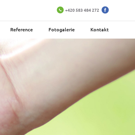
+420 583 484 272
Reference
Fotogalerie
Kontakt