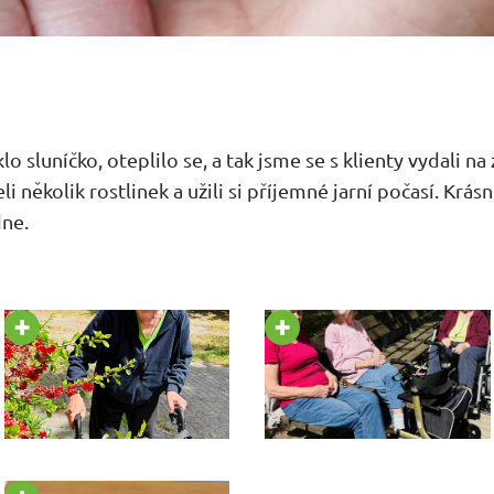
 sluníčko, oteplilo se, a tak jsme se s klienty vydali n
 několik rostlinek a užili si příjemné jarní počasí. Krásn
ne.