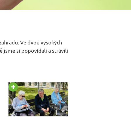
a zahradu. Ve dvou vysokých
ě jsme si popovídali a strávili