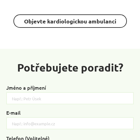
Objevte kardiologickou ambulanci
Potřebujete poradit?
Jméno a příjmení
E-mail
Telefon (Volitelné)
Please