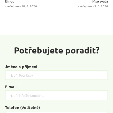
Bingo
Mše svatá
zveřejněno 18. 5. 2026
zveřejněno 3. 6. 2026
Potřebujete poradit?
Jméno a příjmení
E-mail
Telefon (Volitelné)
Please
leave