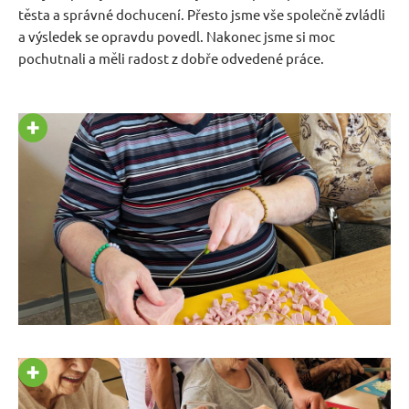
těsta a správné dochucení. Přesto jsme vše společně zvládli
a výsledek se opravdu povedl. Nakonec jsme si moc
pochutnali a měli radost z dobře odvedené práce.