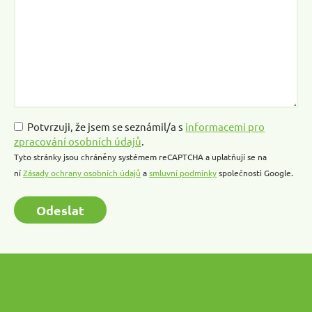
Potvrzuji, že jsem se seznámil/a s
informacemi pro
zpracování osobních údajů
.
Tyto stránky jsou chráněny systémem reCAPTCHA a uplatňují se na
ní
Zásady ochrany osobních údajů
a
smluvní podmínky
společnosti Google.
Odeslat